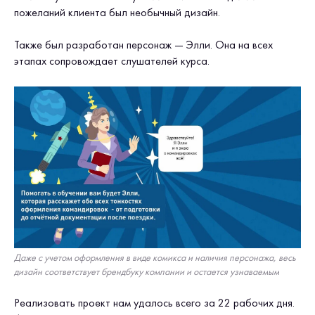
пожеланий клиента был необычный дизайн.
Также был разработан персонаж — Элли. Она на всех
этапах сопровождает слушателей курса.
Даже с учетом оформления в виде комикса и наличия персонажа, весь
дизайн соответствует брендбуку компании и остается узнаваемым
Реализовать проект нам удалось всего за 22 рабочих дня.