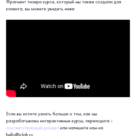
Фрагмент тизера курса, который мы также создали для
клиента, вы можете увидеть ниже:
Если вы хотите узнать больше о том, как мы
разрабатываем интерактивные курсы, переходите
в
соответствующий раздел
или напишите нам на
hello@iclab.ru